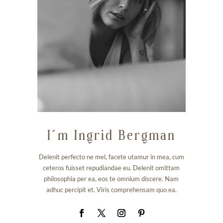
I´m Ingrid Bergman
Delenit perfecto ne mel, facete utamur in mea, cum
ceteros fuisset repudiandae eu. Delenit omittam
philosophia per ea, eos te omnium discere. Nam
adhuc percipit et. Viris comprehensam quo ea.