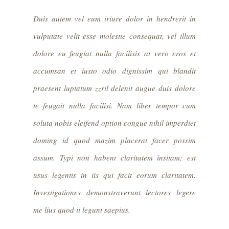
Duis autem vel eum iriure dolor in hendrerit in
vulputate velit esse molestie consequat, vel illum
dolore eu feugiat nulla facilisis at vero eros et
accumsan et iusto odio dignissim qui blandit
praesent luptatum zzril delenit augue duis dolore
te feugait nulla facilisi. Nam liber tempor cum
soluta nobis eleifend option congue nihil imperdiet
doming id quod mazim placerat facer possim
assum. Typi non habent claritatem insitam; est
usus legentis in iis qui facit eorum claritatem.
Investigationes demonstraverunt lectores legere
me lius quod ii legunt saepius.