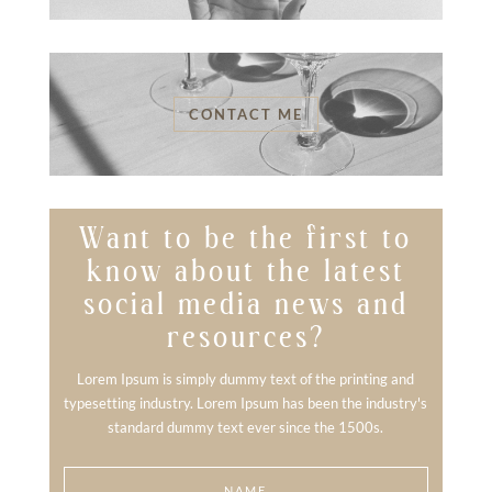
CONTACT ME
Want to be the first to
know about the latest
social media news and
resources?
Lorem Ipsum is simply dummy text of the printing and
typesetting industry. Lorem Ipsum has been the industry's
standard dummy text ever since the 1500s.