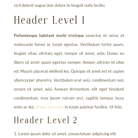
zzril delenit augue duis dolore te feugait nulla facilisi.
Header Level 1
Pellentesque habitant morbi tristique
senectus et netus et
malesuada fames ac turpis egestas. Vestibulum tortor quam,
feugiat vitae, ultricies eget, tempor sit amet, ante. Donec eu
libero sit amet quam egestas semper.
Aenean ultricies mi vitae
est.
Mauris placerat eleifend leo. Quisque sit amet est et sapien
ullamcorper pharetra. Vestibulum erat wisi, condimentum sed,
ornare sit amet, wisi. Aenean fermentum, elit eget tincidunt
condimentum, eros ipsum rutrum orci, sagittis tempus lacus
enim ac dui.
Donec non enim
in turpis pulvinar facilisis. Ut felis.
Header Level 2
Lorem ipsum dolor sit amet, consectetuer adipiscing elit.