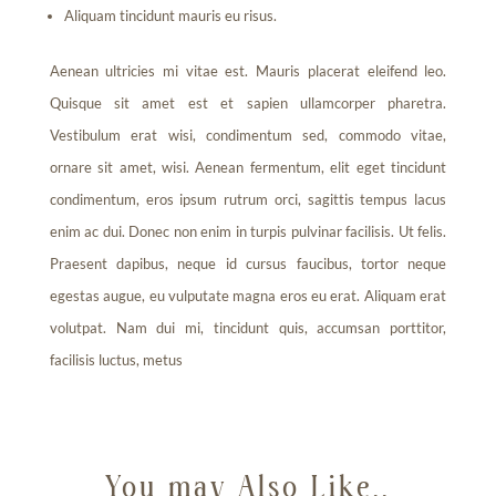
Aliquam tincidunt mauris eu risus.
Aenean ultricies mi vitae est. Mauris placerat eleifend leo.
Quisque sit amet est et sapien ullamcorper pharetra.
Vestibulum erat wisi, condimentum sed, commodo vitae,
ornare sit amet, wisi. Aenean fermentum, elit eget tincidunt
condimentum, eros ipsum rutrum orci, sagittis tempus lacus
enim ac dui. Donec non enim in turpis pulvinar facilisis. Ut felis.
Praesent dapibus, neque id cursus faucibus, tortor neque
egestas augue, eu vulputate magna eros eu erat. Aliquam erat
volutpat. Nam dui mi, tincidunt quis, accumsan porttitor,
facilisis luctus, metus
←
PREVIOUS POST
NEXT POST
→
You may Also Like..