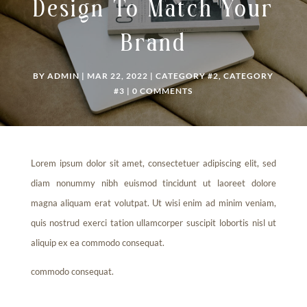
Design To Match Your
Brand
BY
ADMIN
|
MAR 22, 2022
|
CATEGORY #2
,
CATEGORY
#3
|
0 COMMENTS
Lorem ipsum dolor sit amet, consectetuer adipiscing elit, sed
diam nonummy nibh euismod tincidunt ut laoreet dolore
magna aliquam erat volutpat. Ut wisi enim ad minim veniam,
quis nostrud exerci tation ullamcorper suscipit lobortis nisl ut
aliquip ex ea commodo consequat.
commodo consequat.